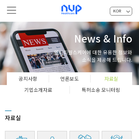
KOR
EN
News & Info
엔비피헬스케어에 대한 유용한 정보와
소식을 제공해 드립니다.
공지사항
언론보도
자료실
기업소개자료
특허소송 모니터링
자료실