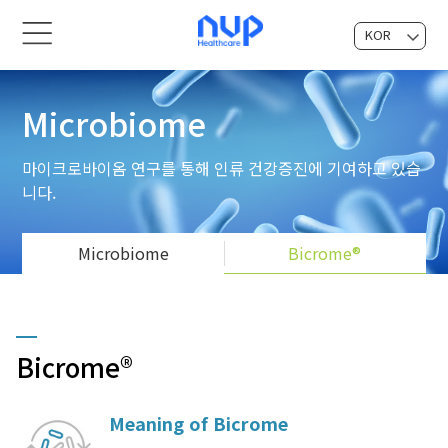
KOR
EN
Microbiome
마이크로바이옴 연구를 통해 인류 건강증진에 기여하고 있습
니다.
Microbiome
Bicrome®
Bicrome®
Meaning of Bicrome