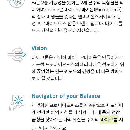
Bi는 2중 기능성을 뜻하는 2개 균주의 복합물을 의
미하며 Crome은
마이크로바이옴(Microbiome)
의 장내 미생물을 뜻
하는
엔비피헬스케어의 기능
성 프로바이오틱스 전문 브랜드 입니다.
바이크롬
으로 당신의 건강을 책임지겠습니다.
Vision
바이크롬은 건강한 마이크로바이옴을 만들어가고
기능성 프로바이오틱스의 패러다임을 선도하기 위
해
끊임없는 연구로 모두의 건강을 더 나은 방향
으
로 이끌 것입니다.
Navigator of your Balance
차별화된 프로바이오틱스를 제공함으로써 모두에
게
건강한 삶의 지혜를 제시합니다.
내 몸의 건강
균형을 찾아주는
나의 유산균 주치의
바이크롬
지
금부터 시작하세요.