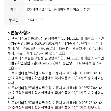
제목
[2024년11월15일] 국내의약품특허소송 현황
등록일
2024-11-15
<변동사항>
1. 엔트레스토필름코팅정 결정형특허
(10-1432821)
에 대한 소극적권
리범위확인심판 2심(2022허2059)에서 에리슨제약, 유영제약, 하나
제약, 안국약품, 한미약품, 종근당, 대웅제약, 제뉴원사이언스, 삼진
제약, 제뉴파마가 11/14자로 승소하였습니다.
2. 엔트레스토필름코팅정 결정형특허(10-1432821)에 대한 소극적권
리범위확인심판 2심(2022허2172)에서 종근당이 11/14자로 승소하
였습니다.
3. 트라젠타정/트라젠타듀오정 미등재 제제특허(10-1710881)에 대
한 소극적권리범위확인심판에서 국제약품이 11/14자로 승소하였습
니다.
4. 트라젠타정/트라젠타듀오정 미등재 제제특허(10-1855323)에 대
한 소극적권리범위확인심판에서 국제약품이 11/14자로 승소하였습
니다.
5. 트라젠타정/트라젠타듀오정 미등재 제제특허(10-2051281)에 대
한 소극적권리범위확인심판에서 국제약품이 11/14자로 일부성립,