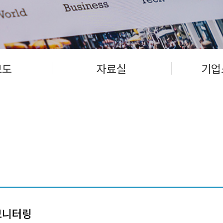
보도
자료실
기업
모니터링