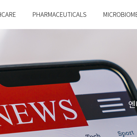
HCARE
PHARMACEUTICALS
MICROBIOM
엔