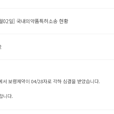
05월02일] 국내의약품특허소송 현황
2
서 보령제약이 04/28자로 각하 심결을 받았습니다.
랍니다.