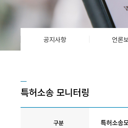
공지사항
언론
특허소송 모니터링
특허소송
구분