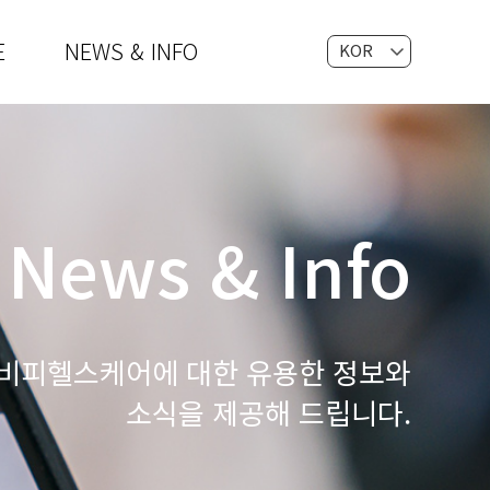
E
NEWS & INFO
KOR
EN
News & Info
비피헬스케어에 대한 유용한 정보와
소식을 제공해 드립니다.