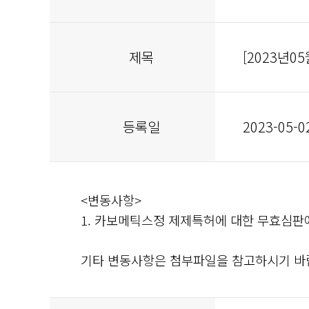
제목
[2023년
등록일
2023-05-0
<변동사항>
1. 카보메틱스정 제제특허에 대한 무효심판에
기타 변동사항은 첨부파일을 참고하시기 바