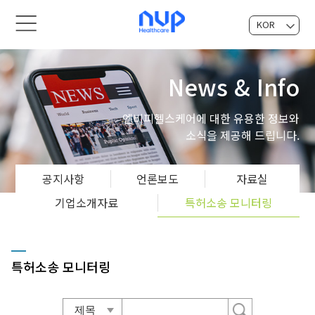
KOR
EN
News & Info
엔비피헬스케어에 대한 유용한 정보와
소식을 제공해 드립니다.
공지사항
언론보도
자료실
기업소개자료
특허소송 모니터링
특허소송 모니터링