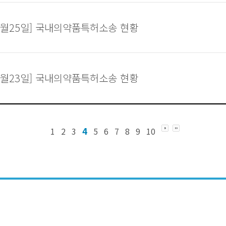
07월25일] 국내의약품특허소송 현황
07월23일] 국내의약품특허소송 현황
4
1
2
3
5
6
7
8
9
10