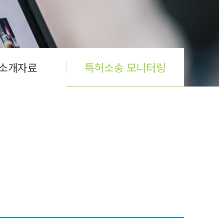
소개자료
특허소송 모니터링