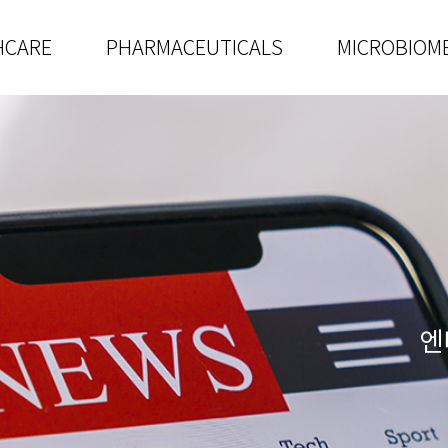
HCARE
PHARMACEUTICALS
MICROBIOM
엔