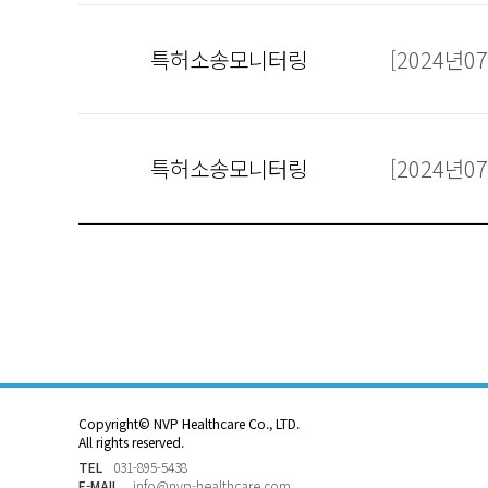
특허소송모니터링
[2024년
특허소송모니터링
[2024년
Copyright© NVP Healthcare Co., LTD.
All rights reserved.
TEL
031-895-5438
E-MAIL
info@nvp-healthcare.com