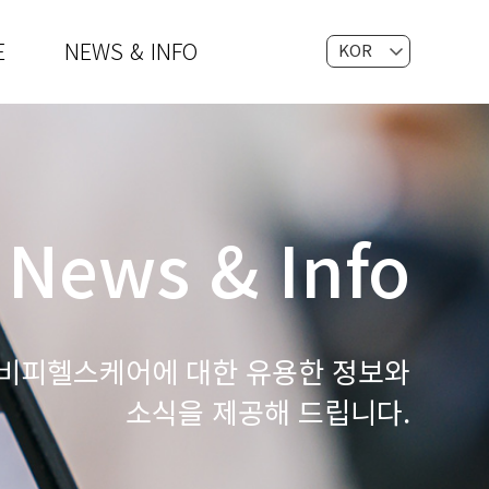
E
NEWS & INFO
KOR
EN
News & Info
비피헬스케어에 대한 유용한 정보와
소식을 제공해 드립니다.