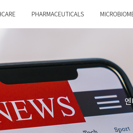
HCARE
PHARMACEUTICALS
MICROBIOM
엔