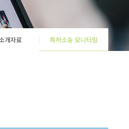
소개자료
특허소송 모니터링