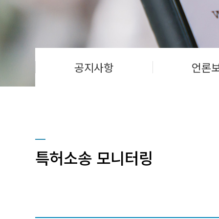
공지사항
언론
특허소송 모니터링