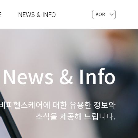
E
NEWS & INFO
KOR
EN
News & Info
비피헬스케어에 대한 유용한 정보와
소식을 제공해 드립니다.