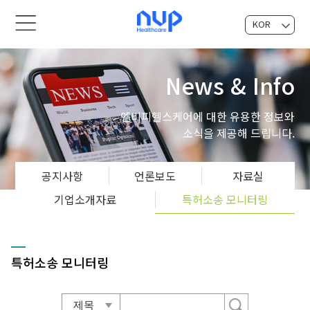
KOR
EN
News & Info
엔비피헬스케어에 대한 유용한 정보와
소식을 제공해 드립니다.
공지사항
언론보도
자료실
기업소개자료
특허소송 모니터링
특허소송 모니터링