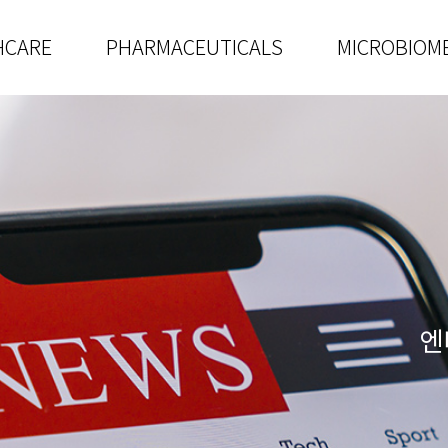
HCARE
PHARMACEUTICALS
MICROBIOM
엔