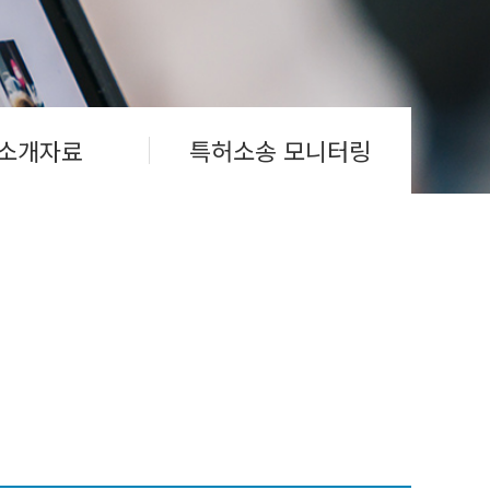
소개자료
특허소송 모니터링