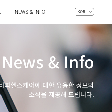
E
NEWS & INFO
KOR
EN
News & Info
비피헬스케어에 대한 유용한 정보와
소식을 제공해 드립니다.