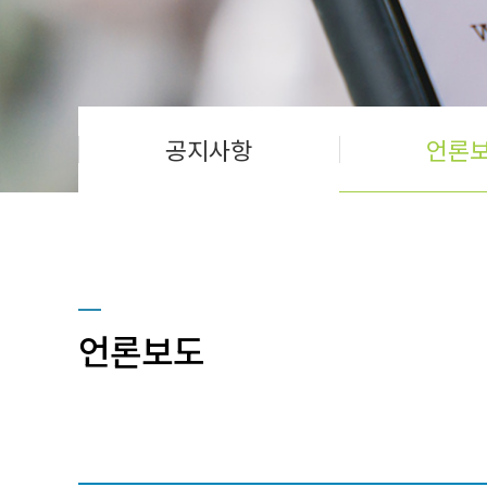
공지사항
언론
언론보도