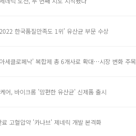
 제네릭 도전, 두 번째 시도 시작됐다
‘2022 한국품질만족도 1위’ 유산균 부문 수상
아세클로페낙' 복합제 총 6개사로 확대…시장 변화 주목
어, 바이크롬 '맘편한 유산균' 신제품 출시
료 고혈압약 '카나브' 제네릭 개발 본격화