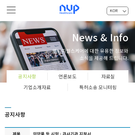
KOR
EN
News & Info
엔비피헬스케어에 대한 유용한 정보와
소식을 제공해 드립니다.
공지사항
언론보도
자료실
기업소개자료
특허소송 모니터링
공지사항
제목
의약품 등 시험 · 검사기관 지정서