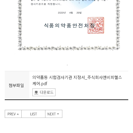
.
의약품등 시험검사기관 지정서_주식회사엔비피헬스
케어.pdf
첨부파일